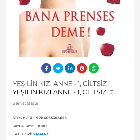
YEŞİLİN KIZI ANNE - 1, CİLTSİZ
YEŞİLİN KIZI ANNE - 1, CİLTSİZ
Serhat Batur
STOK KODU:
9786055358655
SAYFA SAYISI:
1000
KATEGORI:
YABANCI