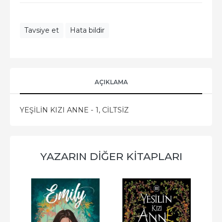
Tavsiye et
Hata bildir
AÇIKLAMA
YEŞİLİN KIZI ANNE - 1, CİLTSİZ
YAZARIN DIĞER KITAPLARI