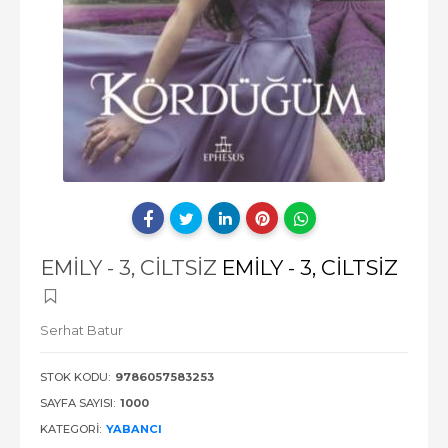
EMİLY - 3, CİLTSİZ
EMİLY - 3, CİLTSİZ
Serhat Batur
STOK KODU:
9786057583253
SAYFA SAYISI:
1000
KATEGORI:
YABANCI