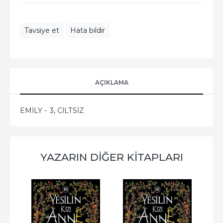
Tavsiye et
Hata bildir
AÇIKLAMA
EMİLY - 3, CİLTSİZ
YAZARIN DIĞER KITAPLARI