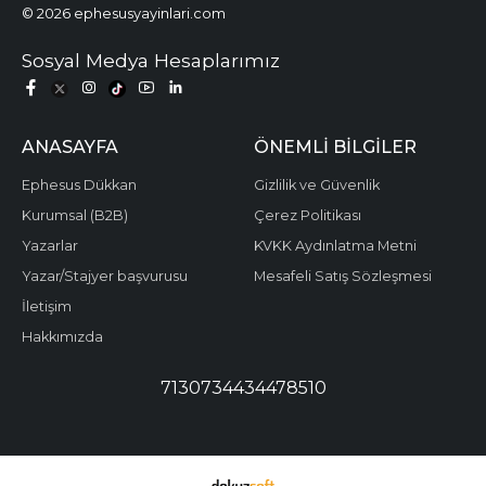
© 2026 ephesusyayinlari.com
Sosyal Medya Hesaplarımız
ANASAYFA
ÖNEMLI BILGILER
Ephesus Dükkan
Gizlilik ve Güvenlik
Kurumsal (B2B)
Çerez Politikası
Yazarlar
KVKK Aydınlatma Metni
Yazar/Stajyer başvurusu
Mesafeli Satış Sözleşmesi
İletişim
Hakkımızda
7130734434478510