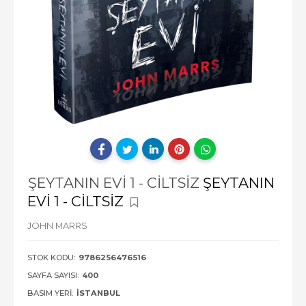
ŞEYTANIN EVİ 1 - CİLTSİZ
ŞEYTANIN
EVİ 1 - CİLTSİZ
JOHN MARRS
STOK KODU:
9786256476516
SAYFA SAYISI:
400
BASIM YERI:
İSTANBUL