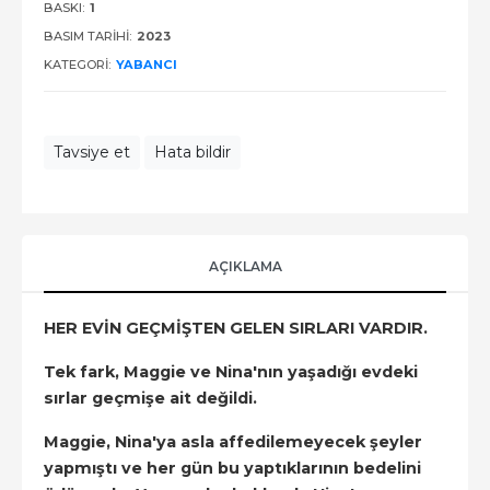
BASKI:
1
BASIM TARIHI:
2023
KATEGORI:
YABANCI
Tavsiye et
Hata bildir
AÇIKLAMA
HER EVİN GEÇMİŞTEN GELEN SIRLARI VARDIR.
Tek fark, Maggie ve Nina'nın yaşadığı evdeki
sırlar geçmişe ait değildi.
Maggie, Nina'ya asla affedilemeyecek şeyler
yapmıştı ve her gün bu yaptıklarının bedelini