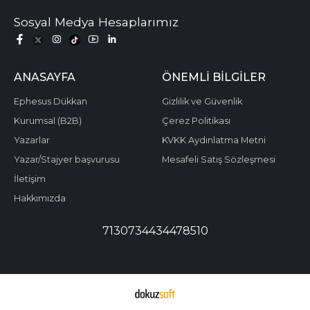
Sosyal Medya Hesaplarımız
ANASAYFA
ÖNEMLI BILGILER
Ephesus Dükkan
Gizlilik ve Güvenlik
Kurumsal (B2B)
Çerez Politikası
Yazarlar
KVKK Aydınlatma Metni
Yazar/Stajyer başvurusu
Mesafeli Satış Sözleşmesi
İletişim
Hakkımızda
7130734434478510