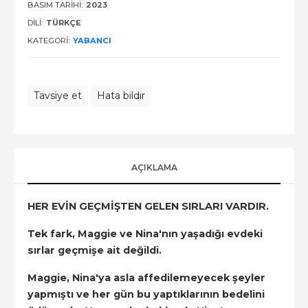
BASIM TARIHI:
2023
DILI:
TÜRKÇE
KATEGORI:
YABANCI
Tavsiye et
Hata bildir
AÇIKLAMA
HER EVİN GEÇMİŞTEN GELEN SIRLARI VARDIR.
Tek fark, Maggie ve Nina'nın yaşadığı evdeki
sırlar geçmişe ait değildi.
Maggie, Nina'ya asla affedilemeyecek şeyler
yapmıştı ve her gün bu yaptıklarının bedelini