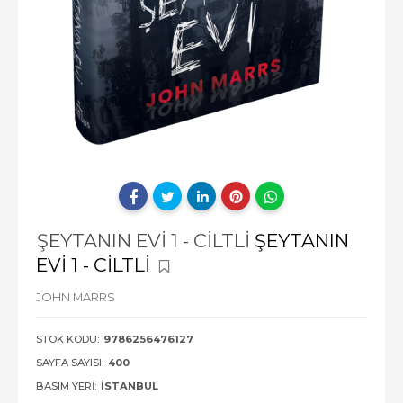
ŞEYTANIN EVİ 1 - CİLTLİ
ŞEYTANIN
EVİ 1 - CİLTLİ
JOHN MARRS
STOK KODU:
9786256476127
SAYFA SAYISI:
400
BASIM YERI:
İSTANBUL