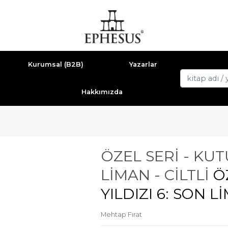
Kurumsal (B2B)
Yazarlar
Hakkımızda
ÖZEL SERİ - KUT
LİMAN - CİLTLİ
Ö
YILDIZI 6: SON L
Mehtap Fırat