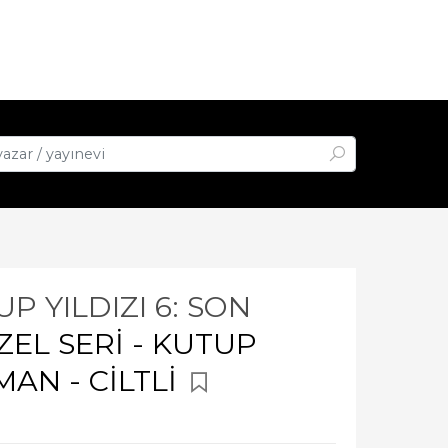
UP YILDIZI 6: SON
ZEL SERİ - KUTUP
İMAN - CİLTLİ