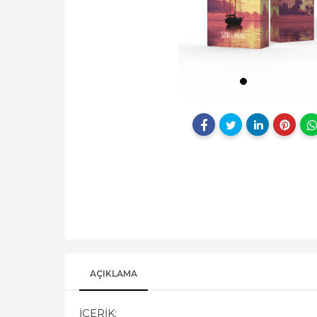
AÇIKLAMA
İÇERİK: