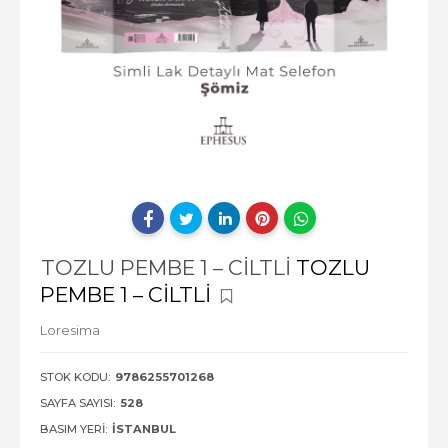
TOZLU PEMBE 1 – CİLTLİ
TOZLU
PEMBE 1 – CİLTLİ
Loresima
STOK KODU:
9786255701268
SAYFA SAYISI:
528
BASIM YERI:
İSTANBUL