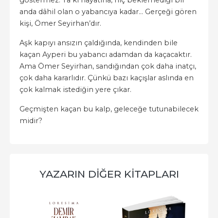
göstermez. Ta ki hayatına, hiç beklemediği bir
anda dâhil olan o yabancıya kadar… Gerçeği gören
kişi, Ömer Seyirhan’dır.
Aşk kapıyı ansızın çaldığında, kendinden bile
kaçan Ayperi bu yabancı adamdan da kaçacaktır.
Ama Ömer Seyirhan, sandığından çok daha inatçı,
çok daha kararlıdır. Çünkü bazı kaçışlar aslında en
çok kalmak istediğin yere çıkar.
Geçmişten kaçan bu kalp, geleceğe tutunabilecek
midir?
YAZARIN DIĞER KITAPLARI