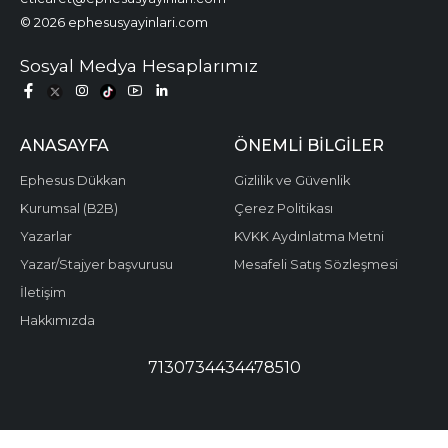
© 2026 ephesusyayinlari.com
Sosyal Medya Hesaplarımız
ANASAYFA
ÖNEMLI BILGILER
Ephesus Dükkan
Gizlilik ve Güvenlik
Kurumsal (B2B)
Çerez Politikası
Yazarlar
KVKK Aydınlatma Metni
Yazar/Stajyer başvurusu
Mesafeli Satış Sözleşmesi
İletişim
Hakkımızda
7130734434478510