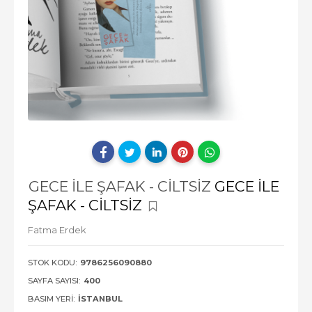
GECE İLE ŞAFAK - CİLTSİZ
GECE İLE
ŞAFAK - CİLTSİZ
Fatma Erdek
STOK KODU:
9786256090880
SAYFA SAYISI:
400
BASIM YERI:
İSTANBUL