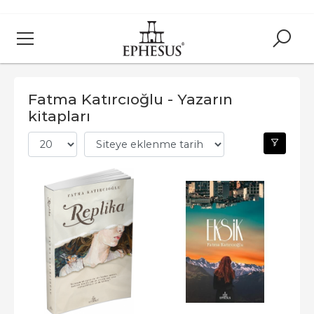
Fatma Katırcıoğlu - Yazarın
kitapları