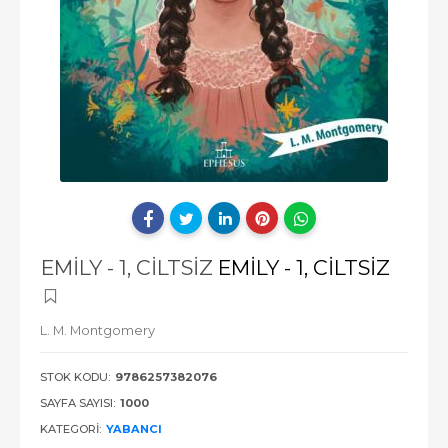
EMİLY - 1, CİLTSİZ
EMİLY - 1, CİLTSİZ
L. M. Montgomery
STOK KODU:
9786257382076
SAYFA SAYISI:
1000
KATEGORI:
YABANCI