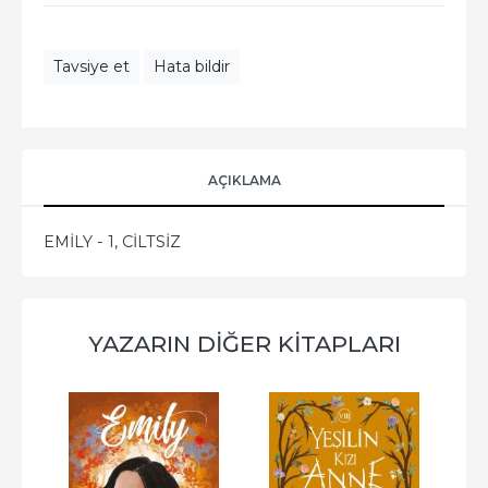
Tavsiye et
Hata bildir
AÇIKLAMA
EMİLY - 1, CİLTSİZ
YAZARIN DIĞER KITAPLARI