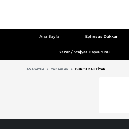
Ana Sayfa
Ephesus Dükkan
Yazar / Stajyer Başvurusu
ANASAYFA
YAZARLAR
BURCU BAHTIYAR