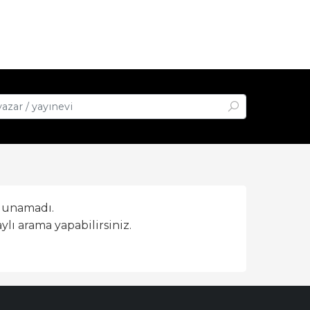
lunamadı.
lı arama yapabilirsiniz.