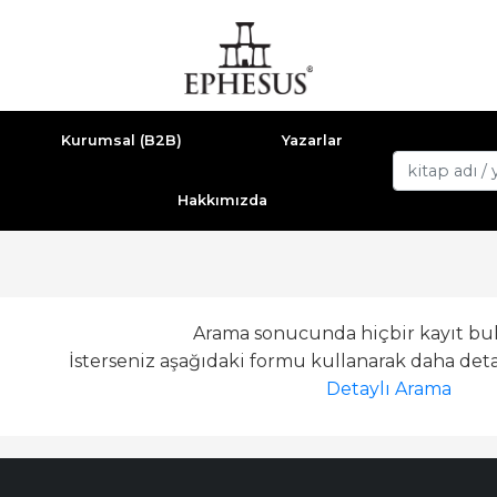
Kurumsal (B2B)
Yazarlar
Hakkımızda
Arama sonucunda hiçbir kayıt bu
İsterseniz aşağıdaki formu kullanarak daha detay
Detaylı Arama