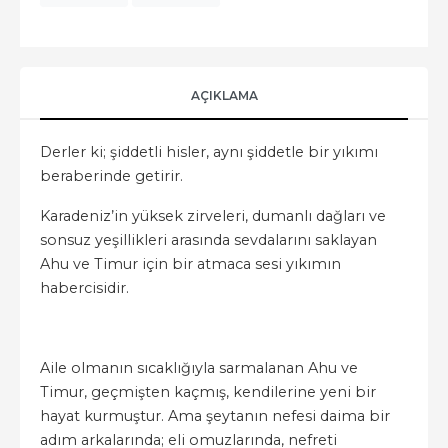
AÇIKLAMA
Derler ki; şiddetli hisler, aynı şiddetle bir yıkımı
beraberinde getirir.
Karadeniz’in yüksek zirveleri, dumanlı dağları ve
sonsuz yeşillikleri arasında sevdalarını saklayan
Ahu ve Timur için bir atmaca sesi yıkımın
habercisidir.
Aile olmanın sıcaklığıyla sarmalanan Ahu ve
Timur, geçmişten kaçmış, kendilerine yeni bir
hayat kurmuştur. Ama şeytanın nefesi daima bir
adım arkalarında; eli omuzlarında, nefreti