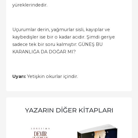
yüreklerindedir.
Uçurumlar derin, yağmurlar sisli, kayıplar ve
kaybedişler ise bir o kadar acıdır. Şimdi geriye
sadece tek bir soru kalmıştır: GÜNEŞ BU
KARANLIĞA DA DOĞAR MI?
Uyarı:
Yetişkin okurlar içindir.
YAZARIN DIĞER KITAPLARI