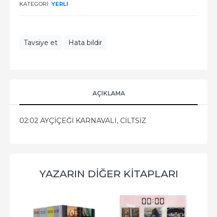
KATEGORI:
YERLI
Tavsiye et
Hata bildir
AÇIKLAMA
02:02 AYÇİÇEĞİ KARNAVALI, CİLTSİZ
YAZARIN DIĞER KITAPLARI