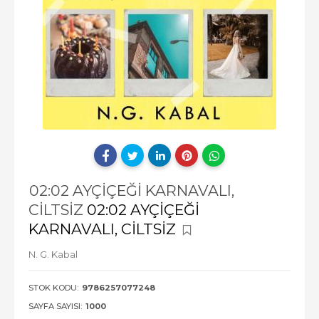
02:02 AYÇİÇEĞİ KARNAVALI,
CİLTSİZ
02:02 AYÇİÇEĞİ
KARNAVALI, CİLTSİZ
N. G. Kabal
STOK KODU:
9786257077248
SAYFA SAYISI:
1000