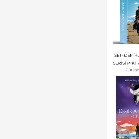
SET- DEMİR 
SERİSİ (4 KİT
Gürkan