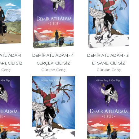
ATLI ADAM 
DEMİR ATLI ADAM - 4 
DEMİR ATLI ADAM - 3 
AP), CİLTSİZ
GERÇEK, CİLTSİZ
EFSANE, CİLTSİZ
 Genç
Gürkan Genç
Gürkan Genç