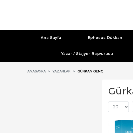
Ana Sayfa
Ephesus Dükkan
Yazar / Stajyer Başvurusu
ANASAYFA
YAZARLAR
GÜRKAN GENÇ
Gürka