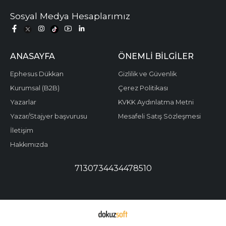
Sosyal Medya Hesaplarımız
ANASAYFA
ÖNEMLI BILGILER
Ephesus Dükkan
Gizlilik ve Güvenlik
Kurumsal (B2B)
Çerez Politikası
Yazarlar
KVKK Aydınlatma Metni
Yazar/Stajyer başvurusu
Mesafeli Satış Sözleşmesi
İletişim
Hakkımızda
7130734434478510