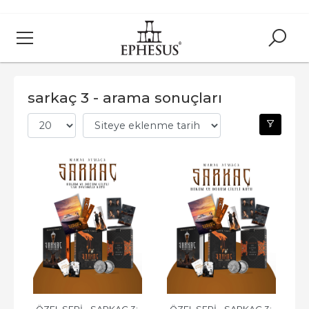
sarkaç 3 - arama sonuçları