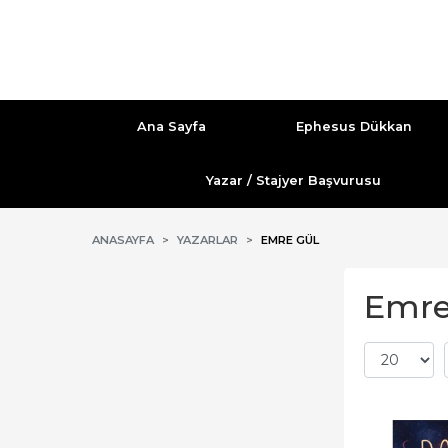
Ana Sayfa
Ephesus Dükkan
Yazar / Stajyer Başvurusu
ANASAYFA
YAZARLAR
EMRE GÜL
Emre 