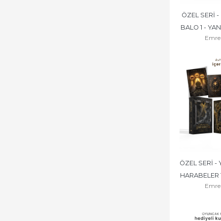
ÖZEL SERİ -
BALO 1 - YA
Emre
ÖZEL SERİ -
HARABELER 1
Emre
ÇAĞI - YAN