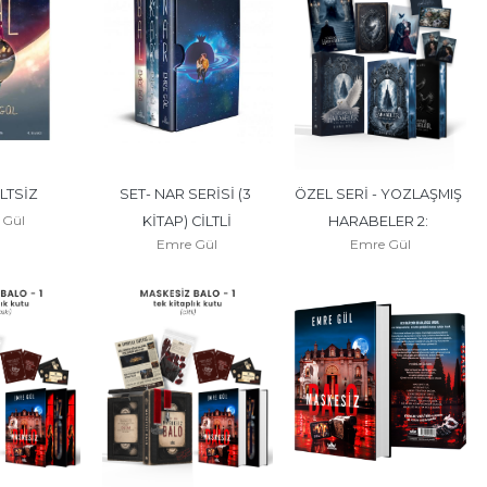
İLTSİZ
SET- NAR SERİSİ (3 
ÖZEL SERİ - YOZLAŞMIŞ 
 Gül
KİTAP) CİLTLİ
HARABELER 2: 
Emre Gül
Emre Gül
YANSIMALAR ÇAĞI - YAN 
BOYAMALI